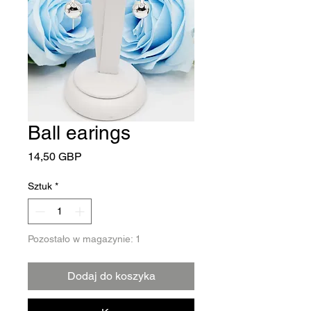
Ball earings
Cena
14,50 GBP
Sztuk
*
Pozostało w magazynie: 1
Dodaj do koszyka