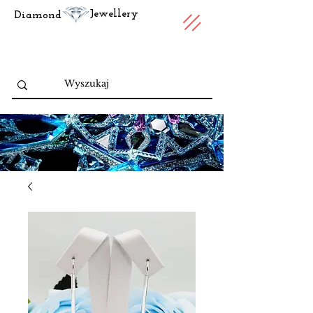
Jewellery
Diamond