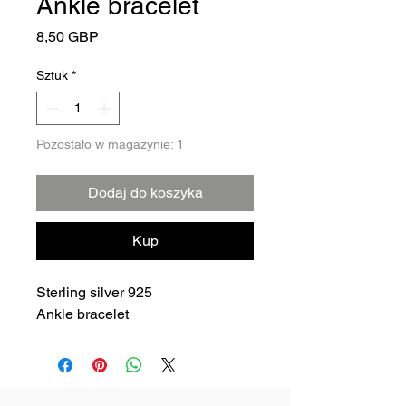
Ankle bracelet
Cena
8,50 GBP
Sztuk
*
Pozostało w magazynie: 1
Dodaj do koszyka
Kup
Sterling silver 925
Ankle bracelet