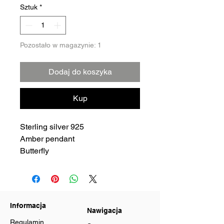
Sztuk
*
Pozostało w magazynie: 1
Dodaj do koszyka
Kup
Sterling silver 925
Amber pendant
Butterfly
Informacja
Nawigacja
Regulamin