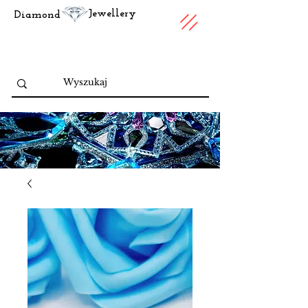
Jewellery
Diamond