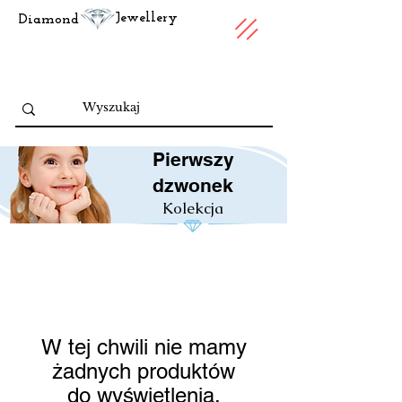
Jewellery
Diamond
Pierwszy
dzwonek
Kolekcja
W tej chwili nie mamy
żadnych produktów
do wyświetlenia.