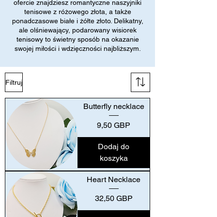
ofercie znajdziesz romantyczne naszyjniki
tenisowe z różowego złota, a także
ponadczasowe białe i żółte złoto. Delikatny,
ale olśniewający, podarowany wisiorek
tenisowy to świetny sposób na okazanie
swojej miłości i wdzięczności najbliższym.
Filtruj
Butterfly necklace
Cena
9,50 GBP
Dodaj do
koszyka
Heart Necklace
Cena
32,50 GBP