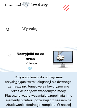
Jewellery
Diamond
Naszyjniki na co
dzień
Kolekcja
Dzięki zdolności do uchwycenia
przyciągającej wzrok elegancji nic dziwnego,
że naszyjniki tenisowe są faworyzowane
przez celebrytów świadomych mody.
Klasyczne wzory wspaniale uzupełniają inne
elementy biżuterii, pozwalając z czasem na
zbudowanie idealnego kompletu. W naszej